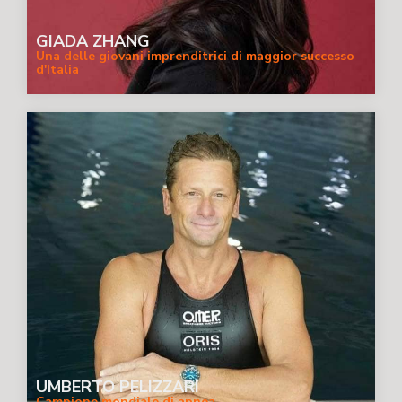
GIADA ZHANG
Una delle giovani imprenditrici di maggior successo
d'Italia
UMBERTO PELIZZARI
Campione mondiale di apnea