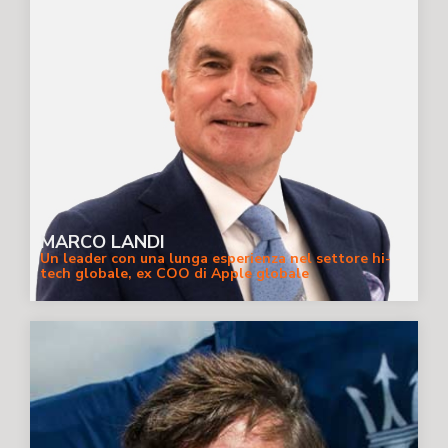
MARCO LANDI
Un leader con una lunga esperienza nel settore hi-
tech globale, ex COO di Apple globale