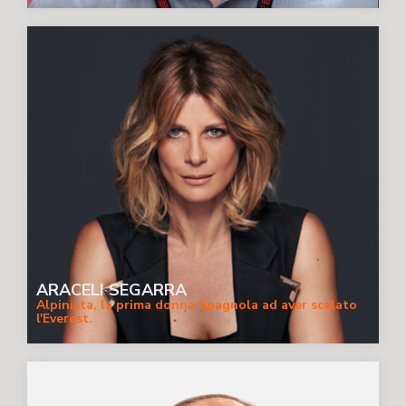
ARACELI SEGARRA
Alpinista, la prima donna Spagnola ad aver scalato
l'Everest.