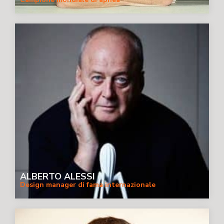
ALBERTO ALESSI
Design manager di fama internazionale