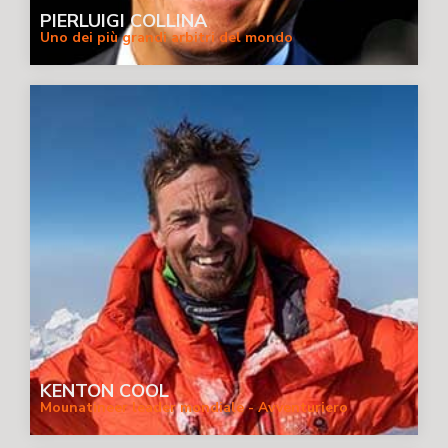
PIERLUIGI COLLINA
Uno dei più grandi arbitri del mondo
KENTON COOL
Mounatineer leader mondiale - Avventuriero