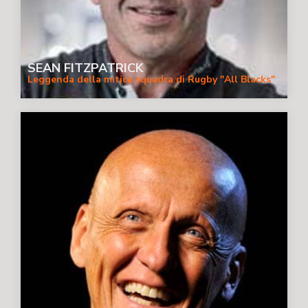
SEAN FITZPATRICK
Leggenda della mitica squadra di Rugby "All Blacks"