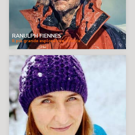
RANULPH FIENNES
Il più grande esploratore vivente