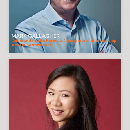
MARK GALLAGHER
Dal mondo della Formula 1 per parlare di leadership
e team performance