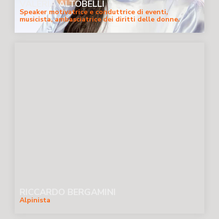
VALERIA ALTOBELLI
Speaker motivatrice e conduttrice di eventi,
musicista, ambasciatrice dei diritti delle donne.
RICCARDO BERGAMINI
Alpinista