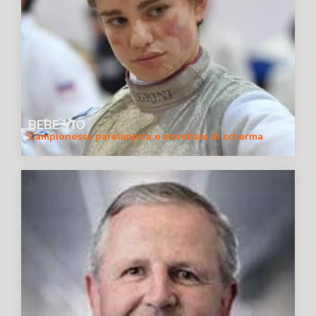
BEBE VIO
Campionessa paralimpica e mondiale di scherma