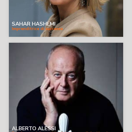
SAHAR HASHEMI
Imprenditrice di successo
ALBERTO ALESSI