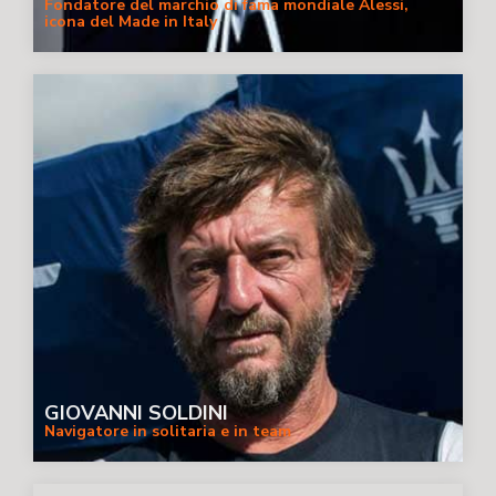
Fondatore del marchio di fama mondiale Alessi,
icona del Made in Italy
GIOVANNI SOLDINI
Navigatore in solitaria e in team