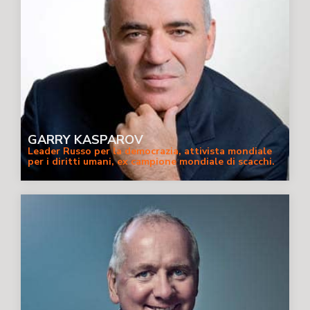
GARRY KASPAROV
Leader Russo per la democrazia, attivista mondiale
per i diritti umani, ex campione mondiale di scacchi.