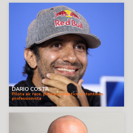
DARIO COSTA
Pilota air race, pilota acrobatico e stuntman
professionista