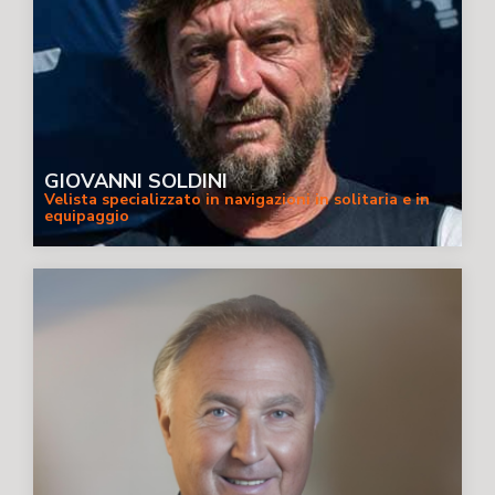
GIOVANNI SOLDINI
Velista specializzato in navigazioni in solitaria e in
equipaggio