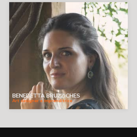
BENEDETTA BRUZZICHES
Art designer e imprenditrice