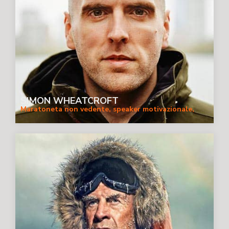
SIMON WHEATCROFT
Maratoneta non vedente, speaker motivazionale,