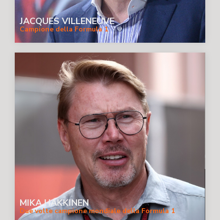
JACQUES VILLENEUVE
Campione della Formula 1
MIKA HAKKINEN
Due volte campione mondiale della Formula 1