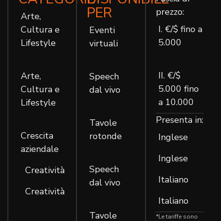
PER
prezzo:
Arte,
I. €/$ fino a
Cultura e
Eventi
5.000
Lifestyle
virtuali
,
,
,
II. €/$
Arte,
Speech
5.000 fino
Cultura e
dal vivo
a 10.000
Lifestyle
,
Presenta in:
,
Tavole
Crescita
rotonde
Inglese
,
aziendale
,
Inglese
,
Speech
Creatività
,
Italiano
,
dal vivo
Creatività
,
,
Italiano
,
Tavole
*Le tariffe sono