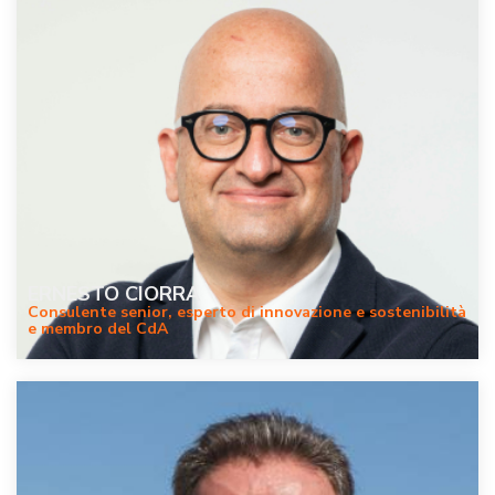
ERNESTO CIORRA
Consulente senior, esperto di innovazione e sostenibilità
e membro del CdA