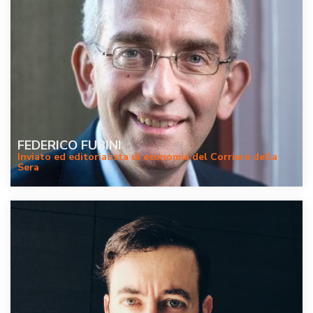
FEDERICO FUBINI
Inviato ed editorialista di economia del Corriere della
Sera