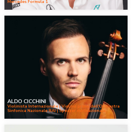
Mercedes Formula 1
ALDO CICCHINI
Violinista Internazionale | Violino primo dell'Orchestra
Sinfonica Nazionale RAI | Speaker motivazionale,
ispirazionale