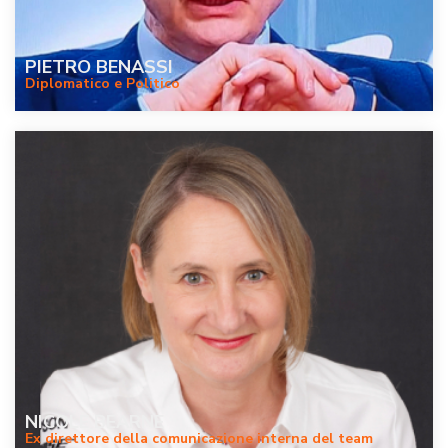
PIETRO BENASSI
Diplomatico e Politico
NICOLE BEARNE
Ex direttore della comunicazione interna del team