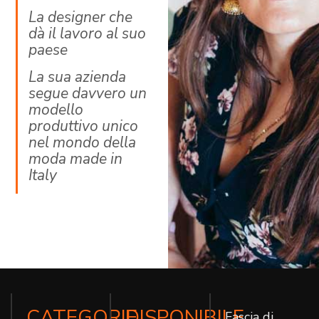
La designer che
dà il lavoro al suo
paese
La sua azienda
segue davvero un
modello
produttivo unico
nel mondo della
moda made in
Italy
CATEGORIE
DISPONIBILE
Fascia di