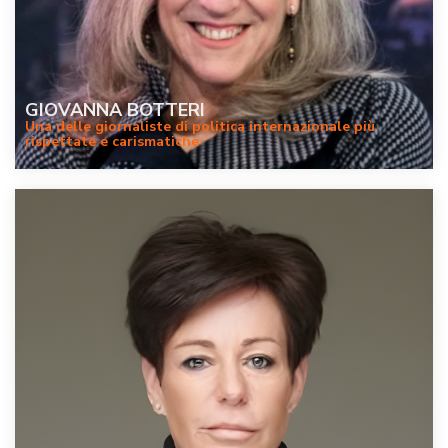
GIOVANNA BOTTERI
Una delle giornaliste di politica internazionale più
rispettate e carismatiche