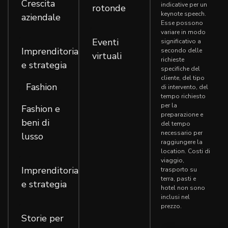
Crescita
indicative per un
rotonde
keynote speech.
aziendale
Esse possono
,
variare in modo
,
Eventi
significativo a
Imprenditoria
secondo delle
virtuali
richieste
e strategia
specifiche del
cliente, del tipo
Fashion
,
,
di intervento, del
tempo richiesto
per la
Fashion e
preparazione e
beni di
del tempo
necessario per
lusso
raggiungere la
location. Costi di
,
viaggio,
Imprenditoria
trasporto su
terra, pasti e
e strategia
hotel non sono
inclusi nel
,
prezzo.
Storie per