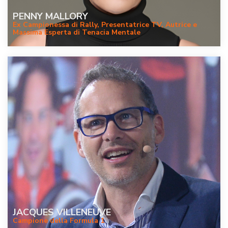
PENNY MALLORY
Ex Campionessa di Rally, Presentatrice TV, Autrice e
Massima Esperta di Tenacia Mentale
JACQUES VILLENEUVE
Campione della Formula 1