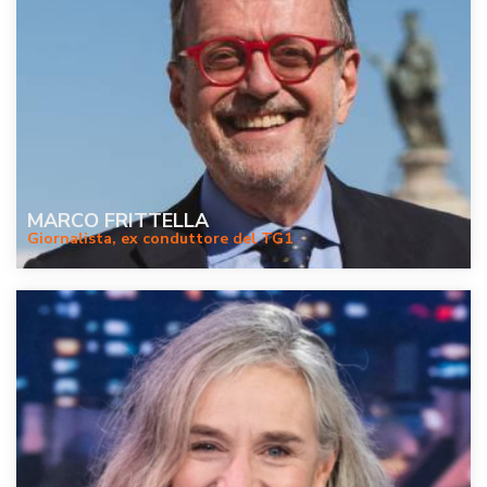
MARCO FRITTELLA
Giornalista, ex conduttore del TG1