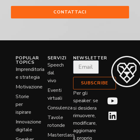
CONTATTACI
POPULAR
SERVIZI
NEWSLETTER
TOPICS
Speech
Imprenditoria
dal
e strategia
vivo
SUBSCRIBE
Motivazione
Eventi
Per gli
Storie
virtuali
speaker: se
per
Consulenza
si desidera
ispirare
rimuovere,
Tavole
Innovazione
modificare,
rotonde
digitale
aggiornare
Masterclass
il proprio
Speaker