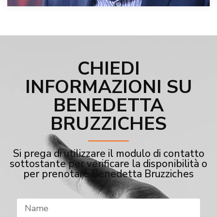
CHIEDI
INFORMAZIONI SU
BENEDETTA
BRUZZICHES
Si prega di utilizzare il modulo di contatto
sottostante per verificare la disponibilità o
per prenotare Benedetta Bruzziches