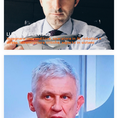
LUCIANO BELVISO
Ingegnere-imprenditore, operatore in AI, robotica e
difesa, infrastrutture critiche, esperto in sistemi
autonomi per settori strategici