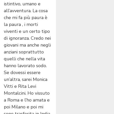
istintivo, umano e
all’avventura. La cosa
che mi fa più paura è
la paura , i morti
viventi e un certo tipo
di ignoranza. Credo nei
giovani ma anche negli
anziani soprattutto
quelli che nella vita
hanno lavorato sodo.
Se dovessi essere
un’altra, sarei Monica
Vitti e Rita Levi
Montalcini. Ho vissuto
a Roma e l’ho amata e
poi Milano e poi mi
sono trasferita in India,