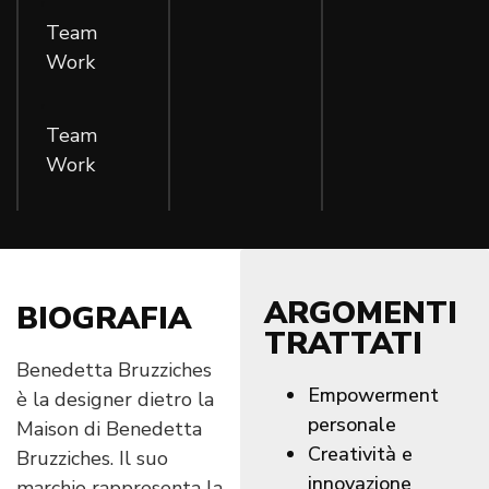
Team
Work
,
Team
Work
ARGOMENTI
BIOGRAFIA
TRATTATI
Benedetta Bruzziches
Empowerment
è la designer dietro la
personale
Maison di Benedetta
Creatività e
Bruzziches. Il suo
innovazione
marchio rappresenta la