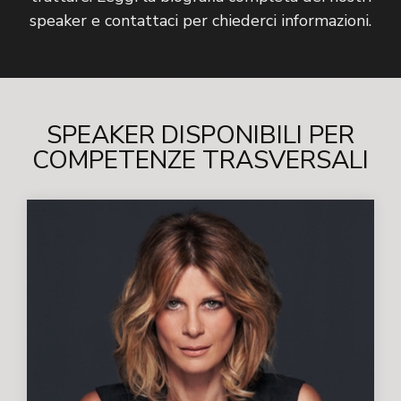
speaker e contattaci per chiederci informazioni.
SPEAKER DISPONIBILI PER
COMPETENZE TRASVERSALI