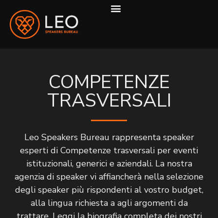
COME LAVORIAMO
COMPETENZE
TRASVERSALI
Leo Speakers Bureau rappresenta speaker
esperti di Competenze trasversali per eventi
istituzionali, generici e aziendali. La nostra
agenzia di speaker vi affiancherà nella selezione
degli speaker più rispondenti al vostro budget,
alla lingua richiesta a agli argomenti da
trattare. Leggi la biografia completa dei nostri