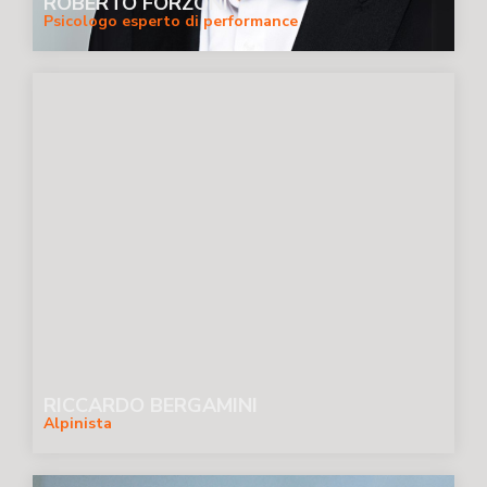
ROBERTO FORZONI
Psicologo esperto di performance
RICCARDO BERGAMINI
Alpinista