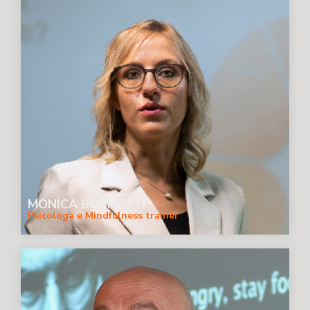
MONICA BORMETTI
Psicologa e Mindfulness trainer