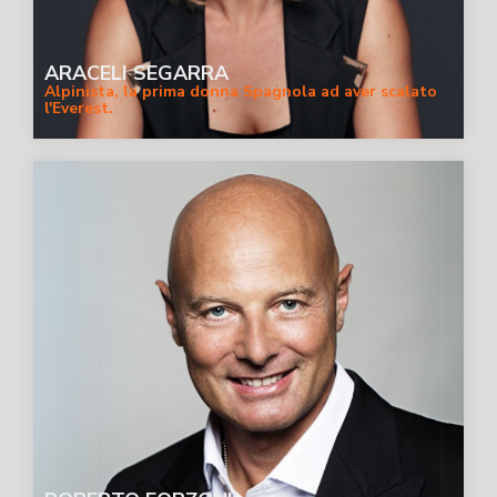
ARACELI SEGARRA
Alpinista, la prima donna Spagnola ad aver scalato
l'Everest.