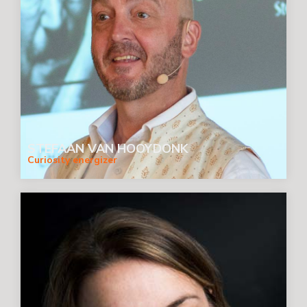
STEFAAN VAN HOOYDONK
Curiosity energizer