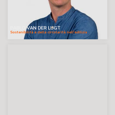
PABLO VAN DER LUGT
Sostenibilità e della circolarità nell’edilizia