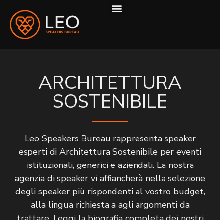
COME LAVORIAMO
ARCHITETTURA
SOSTENIBILE
Leo Speakers Bureau rappresenta speaker
esperti di Architettura Sostenibile per eventi
istituzionali, generici e aziendali. La nostra
agenzia di speaker vi affiancherà nella selezione
degli speaker più rispondenti al vostro budget,
alla lingua richiesta a agli argomenti da
trattare. Leggi la biografia completa dei nostri