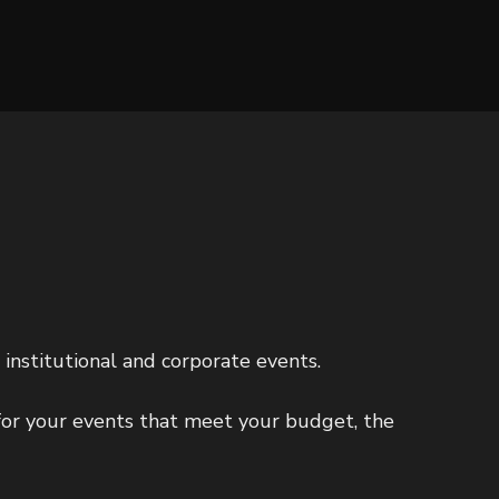
stitutional and corporate events.
for your events that meet your budget, the