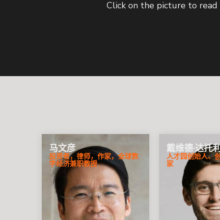
Click on the picture to read
马文彦
戴维德·达托
投资者，律师，作家，全球数
人才园创始人、
字经济兼职教授
家