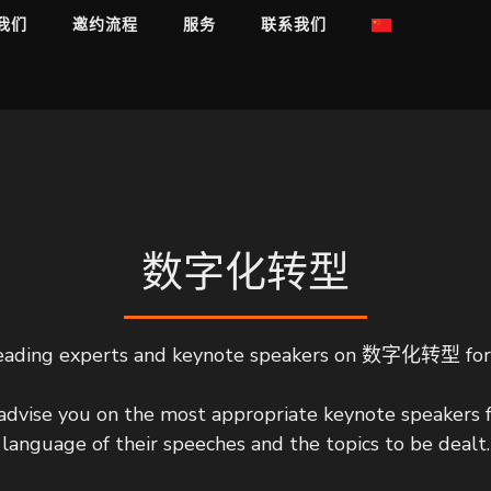
我们
邀约流程
服务
联系我们
数字化转型
eading experts and keynote speakers on 数字化转型 for in
dvise you on the most appropriate keynote speakers 
language of their speeches and the topics to be dealt.