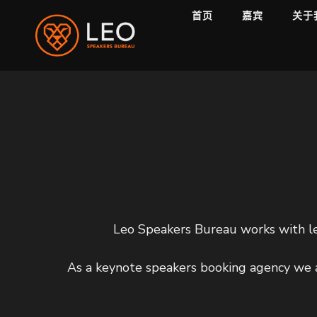
首页
嘉宾
关于
Leo Speakers Bureau works with l
As a keynote speakers booking agency we a