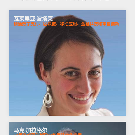
瓦莱里亚·波塔莱
精通数字支付、区块链、移动应用、金融科技和零售创新
马克·加拉格尔