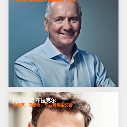
F1著名的高效领导力和团队合作专家
阿尔科·范·布拉克尔
企业家，激励者，职业理想主义者