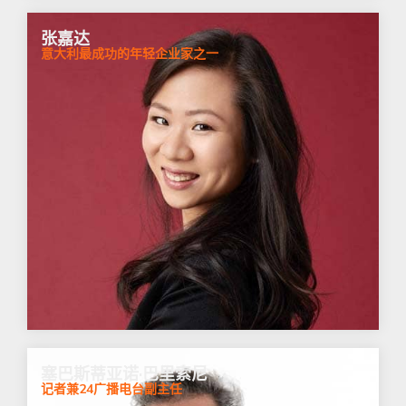
张嘉达
意大利最成功的年轻企业家之一
塞巴斯蒂亚诺·巴里索尼
记者兼24广播电台副主任