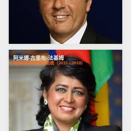
阿米娜·古里布-法基姆
毛里求斯共和国前总统（2015 - 2018）