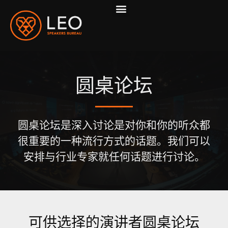
首页
嘉宾
关于我们
邀约流程
服务
联系我们
圆桌论坛
圆桌论坛是深入讨论是对你和你的听众都
很重要的一种流行方式的话题。我们可以
安排与行业专家就任何话题进行讨论。
可供选择的演讲者圆桌论坛