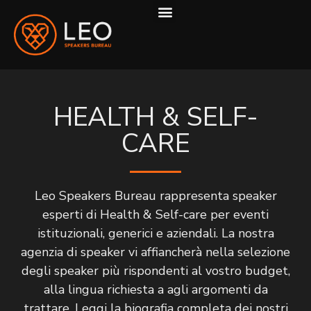
COME LAVORIAMO
HEALTH & SELF-
CARE
Leo Speakers Bureau rappresenta speaker
esperti di Health & Self-care per eventi
istituzionali, generici e aziendali. La nostra
agenzia di speaker vi affiancherà nella selezione
degli speaker più rispondenti al vostro budget,
alla lingua richiesta a agli argomenti da
trattare. Leggi la biografia completa dei nostri