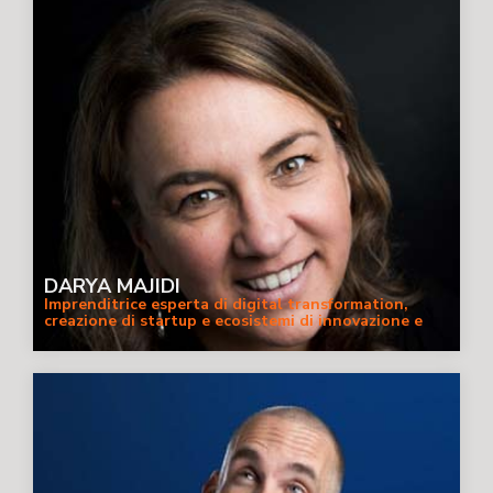
DARYA MAJIDI
Imprenditrice esperta di digital transformation,
creazione di startup e ecosistemi di innovazione e
intelligenza artificiale con focus su etica e diversity