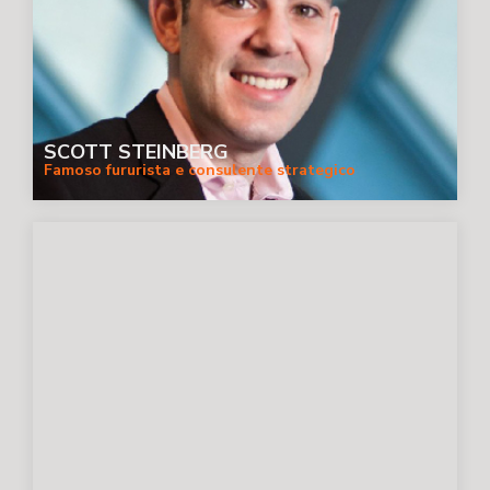
SCOTT STEINBERG
Famoso fururista e consulente strategico