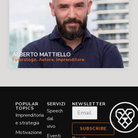
ALBERTO MATTIELLO
Futurologo, Autore, Imprenditore
POPULAR
SERVIZI
NEWSLETTER
TOPICS
Speech
Imprenditoria
dal
e strategia
vivo
SUBSCRIBE
Motivazione
Eventi