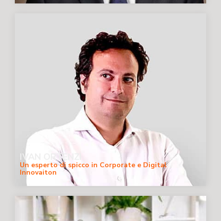
IVAN ORTENZI
Un esperto di spicco in Corporate e Digital
Innovaiton