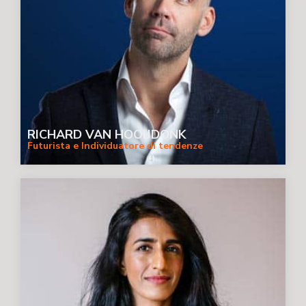
RICHARD VAN HOOIJDONK
Futurista e Individuatore di tendenze