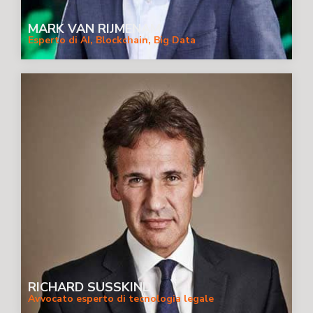
MARK VAN RIJMENAM
Esperto di AI, Blockchain, Big Data
RICHARD SUSSKIND
Avvocato esperto di tecnologia legale