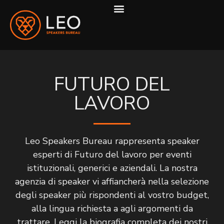
COME LAVORIAMO
FUTURO DEL
LAVORO
Leo Speakers Bureau rappresenta speaker
esperti di Futuro del lavoro per eventi
istituzionali, generici e aziendali. La nostra
agenzia di speaker vi affiancherà nella selezione
degli speaker più rispondenti al vostro budget,
alla lingua richiesta a agli argomenti da
trattare. Leggi la biografia completa dei nostri