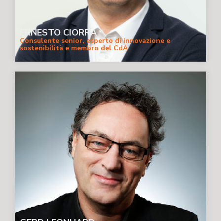
ERNESTO CIORRA
Consulente senior, esperto di innovazione e
sostenibilità e membro del CdA