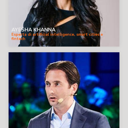
AYESHA KHANNA
Esperta di artificial intelligence, smart cities e
fintech