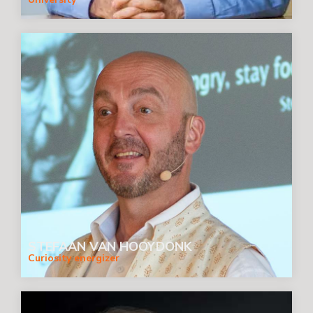
STEFAAN VAN HOOYDONK
Curiosity energizer