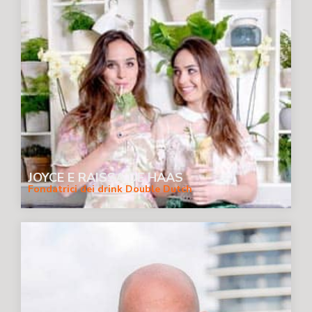
JOYCE E RAISSA DE HAAS
Fondatrici dei drink Double Dutch