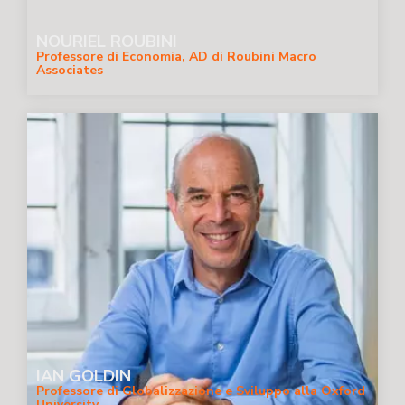
NOURIEL ROUBINI
Professore di Economia, AD di Roubini Macro
Associates
IAN GOLDIN
Professore di Globalizzazione e Sviluppo alla Oxford
University